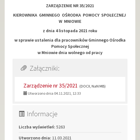
Strona
ZARZĄDZENIE NR 35/2021
KIEROWNIKA GMINNEGO OŚRODKA POMOCY SPOŁECZNEJ
główna
W MNIOWIE
z dnia 4 listopada 2021 roku
w sprawie ustalenia dla pracowników Gminnego Ośrodka
Pomocy Społecznej
w Mniowie dnia wolnego od pracy
Załączniki:
Zarządzenie nr 35/2021
(DOCX, NaN MB)
Utworzono dnia 04.11.2021, 12:33
Informacje
Liczba wyświetleń:
5263
Utworzono dnia:
11.03.2021