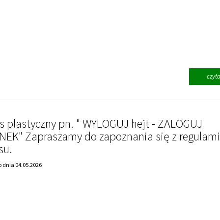
czyta
s plastyczny pn. " WYLOGUJ hejt - ZALOGUJ
EK" Zapraszamy do zapoznania się z regulam
su.
 dnia 04.05.2026