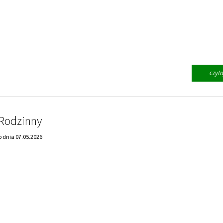
czyta
 Rodzinny
 dnia 07.05.2026