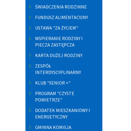
ŚWIADCZENIA RODZINNE
FUNDUSZ ALIMENTACYJNY
USTAWA "ZA ŻYCIEM"
WSPIERANIE RODZINY I
PIECZA ZASTĘPCZA
KARTA DUŻEJ RODZINY
ZESPÓŁ
INTERDYSCYPLINARNY
KLUB "SENIOR +"
PROGRAM "CZYSTE
POWIETRZE"
DODATEK MIESZKANIOWY I
ENERGETYCZNY
GMINNA KOMISJA