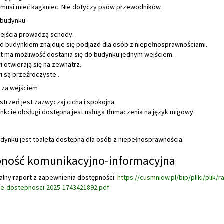
 musi mieć kaganiec. Nie dotyczy psów przewodników.
 budynku
ejścia prowadzą schody.
d budynkiem znajduje się podjazd dla osób z niepełnosprawnościami.
nt ma możliwość dostania się do budynku jednym wejściem.
i otwierają się na zewnątrz.
i są przeźroczyste .
 za wejściem
strzeń jest zazwyczaj cicha i spokojna.
nkcie obsługi dostępna jest usługa tłumaczenia na język migowy.
dynku jest toaleta dostępna dla osób z niepełnosprawnością.
ność komunikacyjno-informacyjna
alny raport z zapewnienia dostępności:
https://cusmniow.pl/bip/pliki/plik/r
ie-dostepnosci-2025-1743421892.pdf