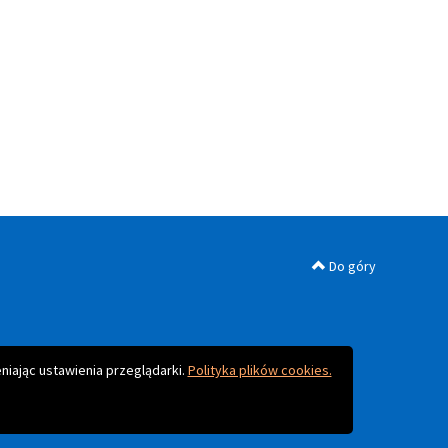
Do góry
niając ustawienia przeglądarki.
Polityka plików cookies.