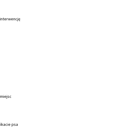
 interwencję
miejsc
ikacie psa