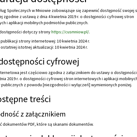
ług Społecznych w Mniowie
zobowiązuje się zapewnić dostępność swojej
s
ej
zgodnie z ustawą z dnia 4 kwietnia 2019 r. o dostępności cyfrowej stron
ch i aplikacji mobilnych podmiotów publicznych.
 dostępności dotyczy strony
https://cusmniow.pl/
.
 publikacji strony internetowej:
10 kwietnia 2024 r.
ostatniej istotnej aktualizacji:
10 kwietnia 2024 r.
dostępności cyfrowej
internetowa jest częściowo zgodna z załącznikiem do ustawy o dostępności
tnia 2019 r. o dostępności cyfrowej stron internetowych i aplikacji mobilnyc
publicznych z powodu [niezgodności i wyłączeń] wymienionych poniżej.
stępne treści
dność z załącznikiem
ć dokumentów PDF, które są skanami dokumentów.