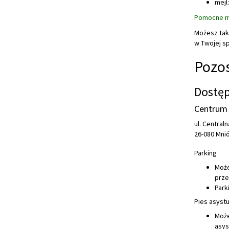
mejl
Pomocne mo
Możesz tak
w Twojej s
Pozos
Dostęp
Centrum 
ul. Centraln
26-080 Mni
Parking
Może
prze
Park
Pies asystu
Może
asys