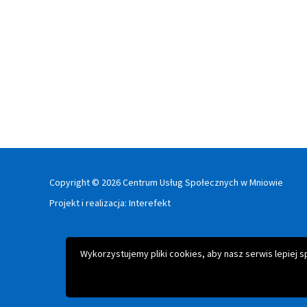
Copyright © 2026 Centrum Usług Społecznych w Mniowie
Projekt i realizacja:
Interefekt
Wykorzystujemy pliki cookies, aby nasz serwis lepiej 