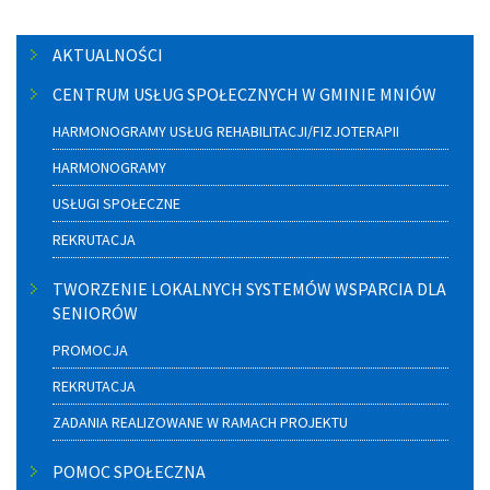
Menu
AKTUALNOŚCI
boczne
CENTRUM USŁUG SPOŁECZNYCH W GMINIE MNIÓW
HARMONOGRAMY USŁUG REHABILITACJI/FIZJOTERAPII
HARMONOGRAMY
USŁUGI SPOŁECZNE
REKRUTACJA
TWORZENIE LOKALNYCH SYSTEMÓW WSPARCIA DLA
SENIORÓW
PROMOCJA
REKRUTACJA
ZADANIA REALIZOWANE W RAMACH PROJEKTU
POMOC SPOŁECZNA