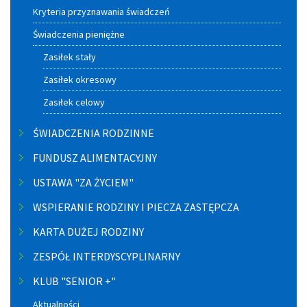
Kryteria przyznawania świadczeń
Świadczenia pieniężne
Zasiłek stały
Zasiłek okresowy
Zasiłek celowy
ŚWIADCZENIA RODZINNE
FUNDUSZ ALIMENTACYJNY
USTAWA "ZA ŻYCIEM"
WSPIERANIE RODZINY I PIECZA ZASTĘPCZA
KARTA DUŻEJ RODZINY
ZESPÓŁ INTERDYSCYPLINARNY
KLUB "SENIOR +"
Aktualności