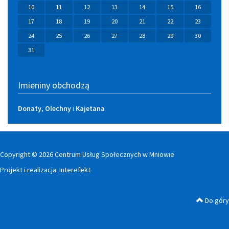
10
11
12
13
14
15
16
17
18
19
20
21
22
23
24
25
26
27
28
29
30
31
Imieniny obchodzą
Donaty
,
Olechny
i
Kajetana
Copyright © 2026 Centrum Usług Społecznych w Mniowie
Projekt i realizacja:
Interefekt
Do góry