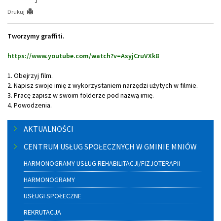
Drukuj
Tworzymy graffiti.
https://www.youtube.com/watch?v=AsyjCruVXk8
1. Obejrzyj film.
2. Napisz swoje imię z wykorzystaniem narzędzi użytych w filmie.
3. Pracę zapisz w swoim folderze pod nazwą imię.
4. Powodzenia.
Menu
AKTUALNOŚCI
boczne
CENTRUM USŁUG SPOŁECZNYCH W GMINIE MNIÓW
HARMONOGRAMY USŁUG REHABILITACJI/FIZJOTERAPII
HARMONOGRAMY
USŁUGI SPOŁECZNE
REKRUTACJA