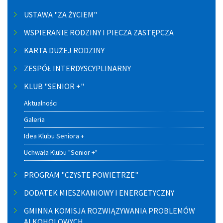
USTAWA "ZA ŻYCIEM"
WSPIERANIE RODZINY I PIECZA ZASTĘPCZA
KARTA DUŻEJ RODZINY
ZESPÓŁ INTERDYSCYPLINARNY
KLUB "SENIOR +"
Aktualności
Galeria
Idea Klubu Seniora +
Uchwała Klubu "Senior +"
PROGRAM "CZYSTE POWIETRZE"
DODATEK MIESZKANIOWY I ENERGETYCZNY
GMINNA KOMISJA ROZWIĄZYWANIA PROBLEMÓW
ALKOHOLOWYCH