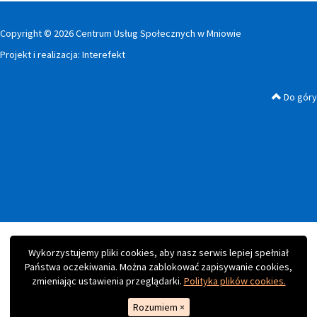
Copyright © 2026 Centrum Usług Społecznych w Mniowie
Projekt i realizacja:
Interefekt
Do góry
Wykorzystujemy pliki cookies, aby nasz serwis lepiej spełniał
Państwa oczekiwania. Można zablokować zapisywanie cookies,
zmieniając ustawienia przeglądarki.
Polityka plików cookies.
Rozumiem
×