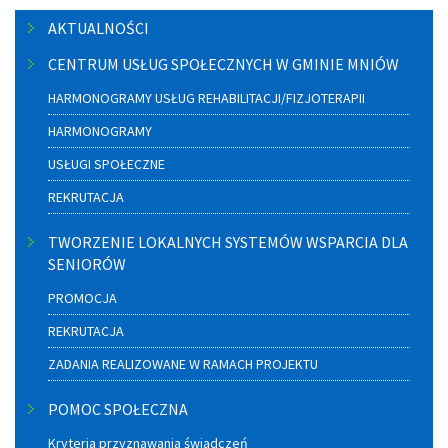
Menu
AKTUALNOŚCI
boczne
CENTRUM USŁUG SPOŁECZNYCH W GMINIE MNIÓW
HARMONOGRAMY USŁUG REHABILITACJI/FIZJOTERAPII
HARMONOGRAMY
USŁUGI SPOŁECZNE
REKRUTACJA
TWORZENIE LOKALNYCH SYSTEMÓW WSPARCIA DLA
SENIORÓW
PROMOCJA
REKRUTACJA
ZADANIA REALIZOWANE W RAMACH PROJEKTU
POMOC SPOŁECZNA
Kryteria przyznawania świadczeń