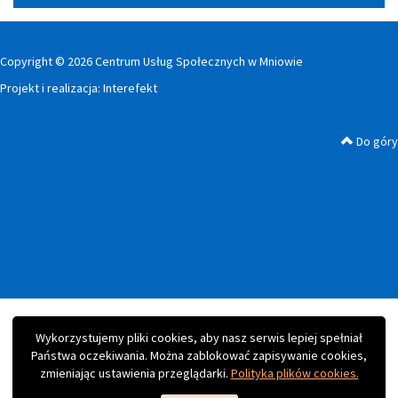
Copyright © 2026 Centrum Usług Społecznych w Mniowie
Projekt i realizacja:
Interefekt
Do góry
Wykorzystujemy pliki cookies, aby nasz serwis lepiej spełniał
Państwa oczekiwania. Można zablokować zapisywanie cookies,
zmieniając ustawienia przeglądarki.
Polityka plików cookies.