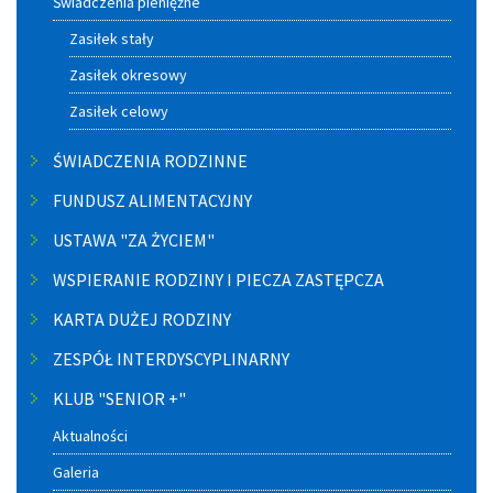
Świadczenia pieniężne
Zasiłek stały
Zasiłek okresowy
Zasiłek celowy
ŚWIADCZENIA RODZINNE
FUNDUSZ ALIMENTACYJNY
USTAWA "ZA ŻYCIEM"
WSPIERANIE RODZINY I PIECZA ZASTĘPCZA
KARTA DUŻEJ RODZINY
ZESPÓŁ INTERDYSCYPLINARNY
KLUB "SENIOR +"
Aktualności
Galeria