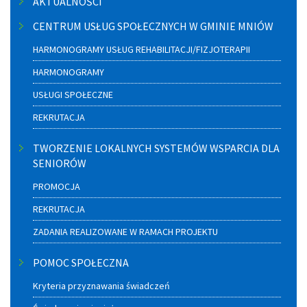
AKTUALNOŚCI
boczne
CENTRUM USŁUG SPOŁECZNYCH W GMINIE MNIÓW
HARMONOGRAMY USŁUG REHABILITACJI/FIZJOTERAPII
HARMONOGRAMY
USŁUGI SPOŁECZNE
REKRUTACJA
TWORZENIE LOKALNYCH SYSTEMÓW WSPARCIA DLA
SENIORÓW
PROMOCJA
REKRUTACJA
ZADANIA REALIZOWANE W RAMACH PROJEKTU
POMOC SPOŁECZNA
Kryteria przyznawania świadczeń