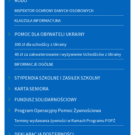
RODO
INSPEKTOR OCHRONY DANYCH OSOBOWYCH
KLAUZULA INFORMACYJNA
POMOC DLA OBYWATELI UKRAINY
300 zł dla uchodźcy z Ukrainy
40 zł za zakwaterowanie i wyżywienie Uchodźców z Ukrainy
INFORMACJE OGÓLNE
STYPENDIA SZKOLNE I ZASIŁEK SZKOLNY
KARTA SENIORA
FUNDUSZ SOLIDARNOŚCIOWY
Program Operacyjny Pomoc Żywnościowa
Terminy wydawania żywności w Ramach Programu POPŻ
DEKLARACJA DOSTEPNOŚCI