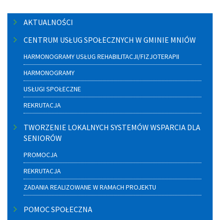
Menu
AKTUALNOŚCI
boczne
CENTRUM USŁUG SPOŁECZNYCH W GMINIE MNIÓW
HARMONOGRAMY USŁUG REHABILITACJI/FIZJOTERAPII
HARMONOGRAMY
USŁUGI SPOŁECZNE
REKRUTACJA
TWORZENIE LOKALNYCH SYSTEMÓW WSPARCIA DLA
SENIORÓW
PROMOCJA
REKRUTACJA
ZADANIA REALIZOWANE W RAMACH PROJEKTU
POMOC SPOŁECZNA